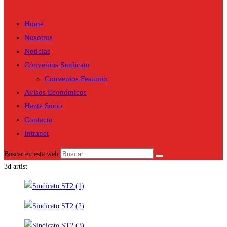
Home
Nosotros
Noticias
Convenios Sindicato
Convenios Fesumin
Avisos Económicos
Hazte Socio
Contacto
Intranet
Buscar en esta web
3d artist