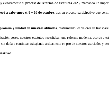
hoy exitosamente el
proceso de reforma de estatutos 2025
, marcando un import
vó a cabo entre el 8 y 10 de octubre
, tras un proceso participativo que perm
romiso y unidad de nuestros afiliados
, reafirmando los valores de transpare
anización posee, nuestros estatutos necesitaban una reforma moderna, acorde a 
a sin duda a continuar trabajando arduamente en pro de nuestros asociados y aso
ntativo!