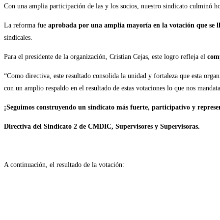
Con una amplia participación de las y los socios, nuestro sindicato culminó 
entrada:
la
entrada:
La reforma fue
aprobada por una amplia mayoría en la votación que se lle
sindicales.
Para el presidente de la organización, Cristian Cejas, este logro refleja el
comp
“Como directiva, este resultado consolida la unidad y fortaleza que esta org
con un amplio respaldo en el resultado de estas votaciones lo que nos mandat
¡Seguimos construyendo un sindicato más fuerte, participativo y represe
Directiva del Sindicato 2 de CMDIC, Supervisores y Supervisoras.
A continuación, el resultado de la votación: