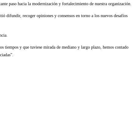
ante paso hacia la modernización y fortalecimiento de nuestra organización.
itió difundir, recoger opiniones y consensos en torno a los nuevos desafíos
ncia.
estos tiempos y que tuviese mirada de mediano y largo plazo, hemos contado
ciadas”.