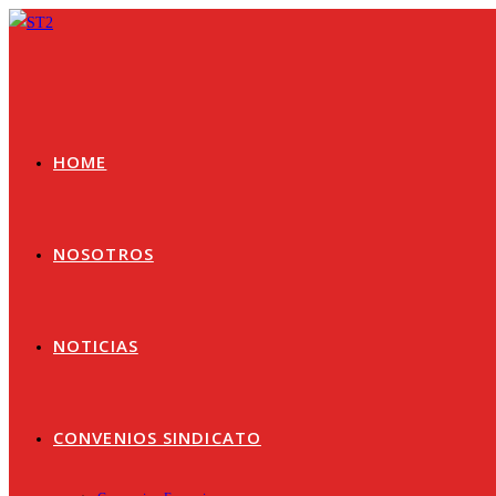
Ir
al
contenido
HOME
NOSOTROS
NOTICIAS
CONVENIOS SINDICATO