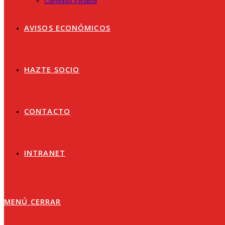
Convenios Fesumin
AVISOS ECONÓMICOS
HAZTE SOCIO
CONTACTO
INTRANET
MENÚ
CERRAR