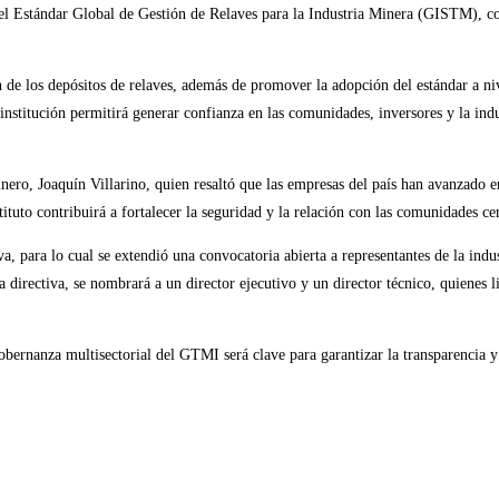
l Estándar Global de Gestión de Relaves para la Industria Minera (GISTM), con 
 de los depósitos de relaves, además de promover la adopción del estándar a niv
nstitución permitirá generar confianza en las comunidades, inversores y la indu
inero, Joaquín Villarino, quien resaltó que las empresas del país han avanzado e
stituto contribuirá a fortalecer la seguridad y la relación con las comunidades cer
, para lo cual se extendió una convocatoria abierta a representantes de la ind
la directiva, se nombrará a un director ejecutivo y un director técnico, quienes
ernanza multisectorial del GTMI será clave para garantizar la transparencia y