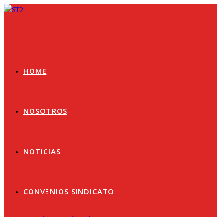
Ir
al
contenido
HOME
NOSOTROS
NOTICIAS
CONVENIOS SINDICATO