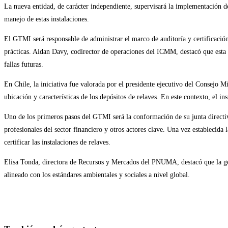
La nueva entidad, de carácter independiente, supervisará la implementación de
entrada:
la
entrada:
manejo de estas instalaciones.
El GTMI será responsable de administrar el marco de auditoría y certificación
prácticas. Aidan Davy, codirector de operaciones del ICMM, destacó que esta i
fallas futuras.
En Chile, la iniciativa fue valorada por el presidente ejecutivo del Consejo M
ubicación y características de los depósitos de relaves. En este contexto, el in
Uno de los primeros pasos del GTMI será la conformación de su junta directiva
profesionales del sector financiero y otros actores clave. Una vez establecida 
certificar las instalaciones de relaves.
Elisa Tonda, directora de Recursos y Mercados del PNUMA, destacó que la gob
alineado con los estándares ambientales y sociales a nivel global.