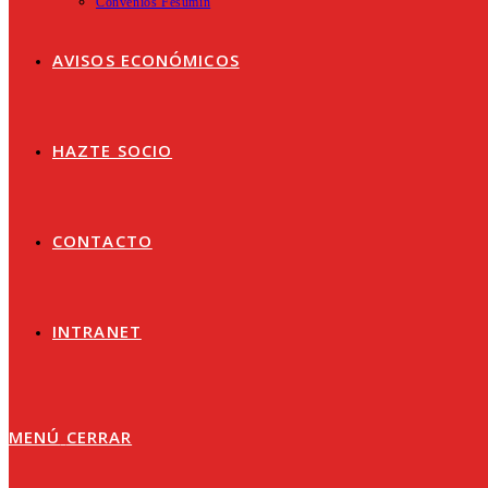
Convenios Fesumin
AVISOS ECONÓMICOS
HAZTE SOCIO
CONTACTO
INTRANET
MENÚ
CERRAR